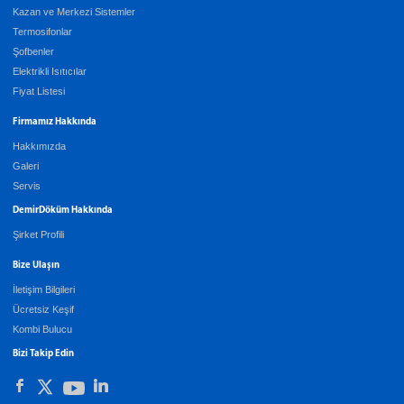
Kazan ve Merkezi Sistemler
Termosifonlar
Şofbenler
Elektrikli Isıtıcılar
Fiyat Listesi
Firmamız Hakkında
Hakkımızda
Galeri
Servis
DemirDöküm Hakkında
Şirket Profili
Bize Ulaşın
İletişim Bilgileri
Ücretsiz Keşif
Kombi Bulucu
Bizi Takip Edin