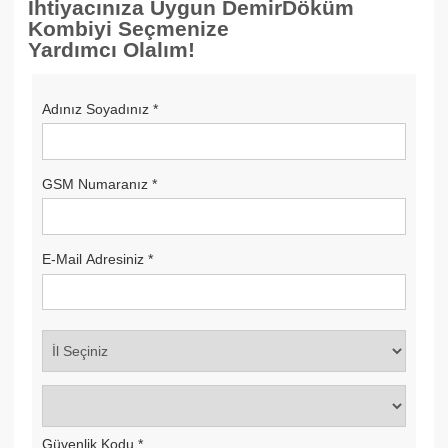
İhtiyacınıza Uygun DemirDöküm
Kombiyi Seçmenize
Yardımcı Olalım!
Adınız Soyadınız
*
GSM Numaranız
*
E-Mail Adresiniz
*
Güvenlik Kodu
*