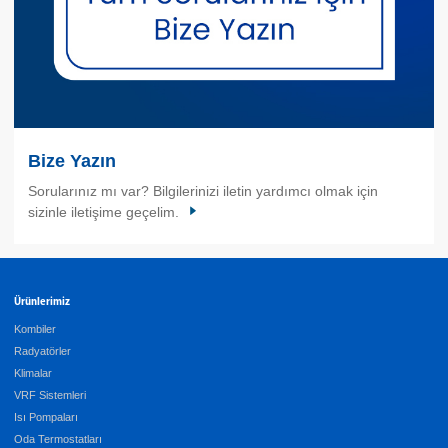
Bize Yazın
Sorularınız mı var? Bilgilerinizi iletin yardımcı olmak için
sizinle iletişime geçelim.
Ürünlerimiz
Kombiler
Radyatörler
Klimalar
VRF Sistemleri
Isı Pompaları
Oda Termostatları