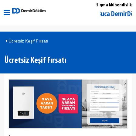
Sigma Mühendislik
İzmir Buca DemirDöküm Y
Ücretsiz Keşif Fırsatı
Ücretsiz Keşif Fırsatı