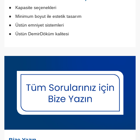
Kapasite seçenekleri
Minimum boyut ile estetik tasarım
Üstün emniyet sistemleri
Üstün DemirDöküm kalitesi
Bize Yazın