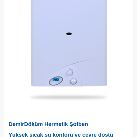
DemirDöküm Hermetik Şofben
Yüksek sıcak su konforu ve çevre dostu