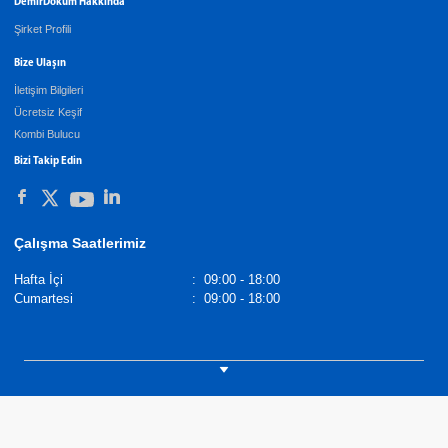
DemirDöküm Hakkında
Şirket Profili
Bize Ulaşın
İletişim Bilgileri
Ücretsiz Keşif
Kombi Bulucu
Bizi Takip Edin
Çalışma Saatlerimiz
Hafta İçi
:
09:00 - 18:00
Cumartesi
:
09:00 - 18:00