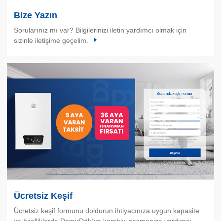
Bize Yazın
Sorularınız mı var? Bilgilerinizi iletin yardımcı olmak için
sizinle iletişime geçelim.
Ücretsiz Keşif
Ücretsiz keşif formunu doldurun ihtiyacınıza uygun kapasite
ve özelliklerde DemirDöküm kombiyi seçmenize yardımcı